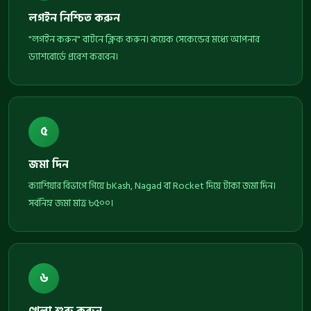
লগইন নিশ্চিত করুন
"লগইন করুন" বাটনে ক্লিক করুন। কয়েক সেকেন্ডের মধ্যে আপনার
ড্যাশবোর্ডে প্রবেশ করবেন।
৫
জমা দিন
ক্যাশিয়ার বিভাগে গিয়ে bKash, Nagad বা Rocket দিয়ে টাকা জমা দিন।
সর্বনিম্ন জমা মাত্র ৳৫০০।
৬
খেলা শুরু করুন