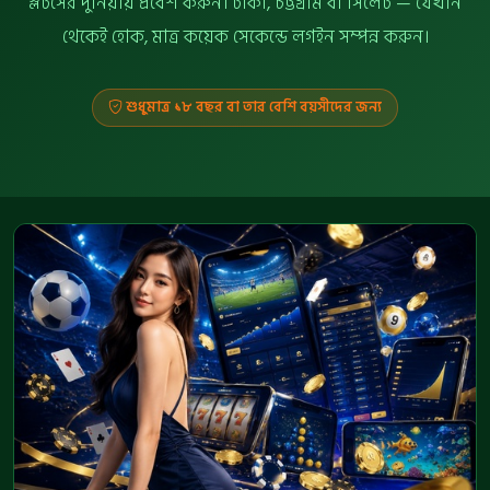
স্লটসের দুনিয়ায় প্রবেশ করুন। ঢাকা, চট্টগ্রাম বা সিলেট — যেখান
থেকেই হোক, মাত্র কয়েক সেকেন্ডে লগইন সম্পন্ন করুন।
শুধুমাত্র ১৮ বছর বা তার বেশি বয়সীদের জন্য