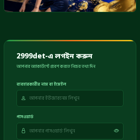
2999det-এ লগইন করুন
আপনার অ্যাকাউন্টে প্রবেশ করতে নিচের তথ্য দিন
ব্যবহারকারীর নাম বা ইমেইল
পাসওয়ার্ড