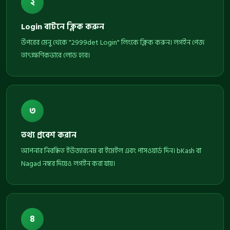
২
Login বাটনে ক্লিক করুন
উপরের মেনু থেকে "2999det Login" লিংকে ক্লিক করুন। লগইন পেজ
তাৎক্ষণিকভাবে লোড হবে।
৩
তথ্য প্রবেশ করান
আপনার নিবন্ধিত ইউজারনেম বা ইমেইল এবং পাসওয়ার্ড দিন। bKash বা
Nagad নম্বর দিয়েও লগইন করা যায়।
৪