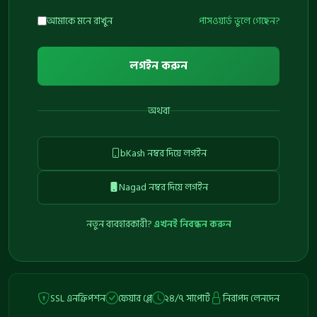
আমাকে মনে রাখুন
পাসওয়ার্ড ভুলে গেছেন?
লগইন করুন
অথবা
bKash নম্বর দিয়ে লগইন
Nagad নম্বর দিয়ে লগইন
নতুন ব্যবহারকারী?
এখনই নিবন্ধন করুন
SSL এনক্রিপশন
ফেয়ার প্লে
২৪/৭ সাপোর্ট
নিরাপদ লেনদেন