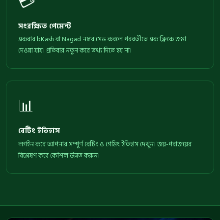
💳
সংরক্ষিত পেমেন্ট
একবার bKash বা Nagad নম্বর সেভ করলে পরবর্তীতে এক ক্লিকে জমা
দেওয়া যায়। প্রতিবার নতুন করে তথ্য দিতে হয় না।
📊
বেটিং ইতিহাস
লগইন করে আপনার সম্পূর্ণ বেটিং ও গেমিং ইতিহাস দেখুন। জয়-পরাজয়ের
বিশ্লেষণ করে কৌশল উন্নত করুন।