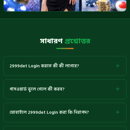
সাধারণ
প্রশ্নোত্তর
2999det Login করতে কী কী লাগবে?
পাসওয়ার্ড ভুলে গেলে কী করব?
মোবাইলে 2999det Login করা কি নিরাপদ?