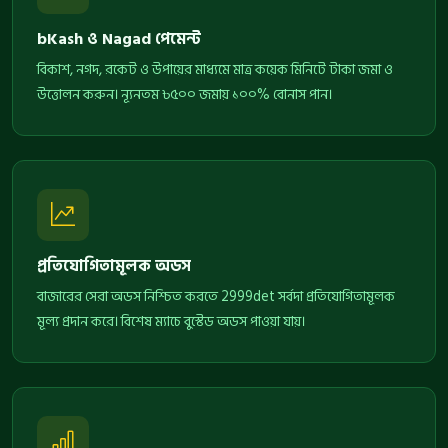
bKash ও Nagad পেমেন্ট
বিকাশ, নগদ, রকেট ও উপায়ের মাধ্যমে মাত্র কয়েক মিনিটে টাকা জমা ও
উত্তোলন করুন। ন্যূনতম ৳৫০০ জমায় ১০০% বোনাস পান।
প্রতিযোগিতামূলক অডস
বাজারের সেরা অডস নিশ্চিত করতে 2999det সর্বদা প্রতিযোগিতামূলক
মূল্য প্রদান করে। বিশেষ ম্যাচে বুস্টেড অডস পাওয়া যায়।