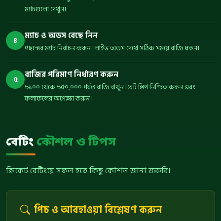
ম্যাচগুলো দেখুন।
ম্যাচ ও অডস বেছে নিন
৪
পছন্দের ম্যাচ নির্বাচন করুন। লাইভ অডস দেখে সঠিক সময়ে বাজি ধরুন।
বাজির পরিমাণ নির্ধারণ করুন
৫
৳১০০ থেকে ৳৫০,০০০ পর্যন্ত বাজি রাখুন। বেট স্লিপ নিশ্চিত করুন এবং
ফলাফলের অপেক্ষা করুন।
বেটিং
কৌশল ও টিপস
ক্রিকেট বেটিংয়ে সফল হতে কিছু কৌশল জানা জরুরি।
পিচ ও আবহাওয়া বিশ্লেষণ করুন