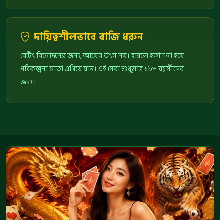
দায়িত্বশীলভাবে বাজি ধরুন
বেটিং বিনোদনের জন্য, আয়ের উৎস নয়। হারলে হতাশ না হয়ে
পরিকল্পনা মতো এগিয়ে যান। এই সেবা শুধুমাত্র ১৮+ বয়সীদের
জন্য।