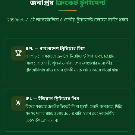
জনপ্রিয়
ক্রিকেট টুর্নামেন্ট
2999det-এ এই আন্তর্জাতিক ও দেশীয় টুর্নামেন্টগুলোতে বাজি ধরুন
BPL — বাংলাদেশ প্রিমিয়ার লিগ
🏆
বাংলাদেশের সবচেয়ে জনপ্রিয় টি-টোয়েন্টি লিগ। ঢাকা, চট্টগ্রাম,
সিলেট, রাজশাহী, খুলনা ও বরিশালের দলগুলোর মধ্যে তীব্র
প্রতিযোগিতায় বাজি ধরুন। প্রতিটি ম্যাচে লাইভ অডস পাওয়া যায়।
IPL — ইন্ডিয়ান প্রিমিয়ার লিগ
🌟
বিশ্বের সবচেয়ে জনপ্রিয় ক্রিকেট লিগ। মুম্বাই, চেন্নাই, কলকাতা, দিল্লি
সহ সব দলের ম্যাচে 2999det-এ বাজি ধরুন এবং আকর্ষণীয়
অডস উপভোগ করুন।