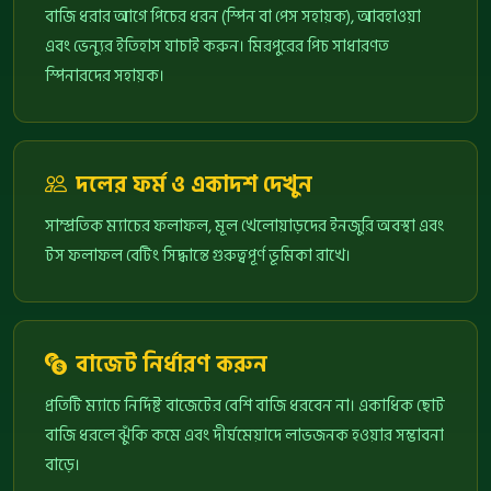
বাজি ধরার আগে পিচের ধরন (স্পিন বা পেস সহায়ক), আবহাওয়া
এবং ভেন্যুর ইতিহাস যাচাই করুন। মিরপুরের পিচ সাধারণত
স্পিনারদের সহায়ক।
দলের ফর্ম ও একাদশ দেখুন
সাম্প্রতিক ম্যাচের ফলাফল, মূল খেলোয়াড়দের ইনজুরি অবস্থা এবং
টস ফলাফল বেটিং সিদ্ধান্তে গুরুত্বপূর্ণ ভূমিকা রাখে।
বাজেট নির্ধারণ করুন
প্রতিটি ম্যাচে নির্দিষ্ট বাজেটের বেশি বাজি ধরবেন না। একাধিক ছোট
বাজি ধরলে ঝুঁকি কমে এবং দীর্ঘমেয়াদে লাভজনক হওয়ার সম্ভাবনা
বাড়ে।