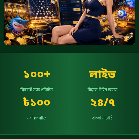
১০০+
লাইভ
ক্রিকেট ম্যাচ প্রতিদিন
রিয়েল-টাইম অডস
৳১০০
২৪/৭
সর্বনিম্ন বাজি
বাংলা সাপোর্ট