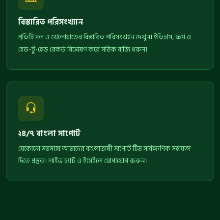
বিস্তারিত পরিসংখ্যান
প্রতিটি দল ও খেলোয়াড়ের বিস্তারিত পরিসংখ্যান দেখুন। ইতিহাস, ফর্ম ও
হেড-টু-হেড রেকর্ড বিশ্লেষণ করে সঠিক বাজি ধরুন।
২৪/৭ বাংলা সাপোর্ট
যেকোনো সমস্যায় আমাদের বাংলাভাষী সাপোর্ট টিম সার্বক্ষণিক সহায়তা
দিতে প্রস্তুত। লাইভ চ্যাট ও ইমেইলে যোগাযোগ করুন।