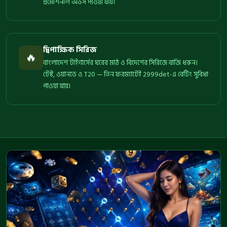
প্রমোশনাল অডস পাওয়া যায়।
দ্বিপাক্ষিক সিরিজ
🔥
বাংলাদেশ টাইগার্সের ঘরের মাঠ ও বিদেশের সিরিজে বাজি ধরুন।
টেস্ট, ওয়ানডে ও T20 — তিন ফরম্যাটেই 2999det-এ বেটিং সুবিধা
পাওয়া যায়।