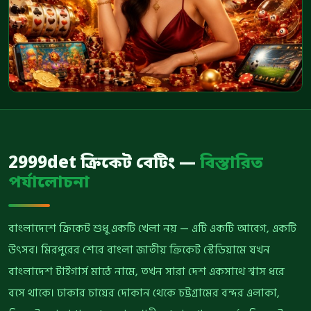
2999det ক্রিকেট বেটিং —
বিস্তারিত
পর্যালোচনা
বাংলাদেশে ক্রিকেট শুধু একটি খেলা নয় — এটি একটি আবেগ, একটি
উৎসব। মিরপুরের শেরে বাংলা জাতীয় ক্রিকেট স্টেডিয়ামে যখন
বাংলাদেশ টাইগার্স মাঠে নামে, তখন সারা দেশ একসাথে শ্বাস ধরে
বসে থাকে। ঢাকার চায়ের দোকান থেকে চট্টগ্রামের বন্দর এলাকা,