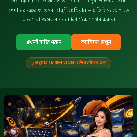
সেরা ক্রিকেট বেটিং অভিজ্ঞতা। ঢাকার মিরপুর স্টেডিয়াম থেকে
চট্টগ্রামের জহুর আহমেদ চৌধুরী স্টেডিয়াম — প্রতিটি ম্যাচে লাইভ
অডসে বাজি ধরুন এবং টাইগার্সকে সমর্থন করুন।
এখনই বাজি ধরুন
ক্যাসিনো দেখুন
শুধুমাত্র ১৮ বছর বা তার বেশি বয়সীদের জন্য