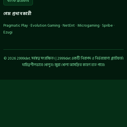
ব্যাংক ট্রান্সফার
গেম প্রদানকারী
Pragmatic Play · Evolution Gaming · NetEnt · Microgaming · Spribe ·
Ezugi
© 2026 2999det. সর্বস্বত্ব সংরক্ষিত। | 2999det একটি নিরাপদ ও নির্ভরযোগ্য প্ল্যাটফর্ম।
দায়িত্বশীলভাবে খেলুন। জুয়া খেলা আসক্তির কারণ হতে পারে।