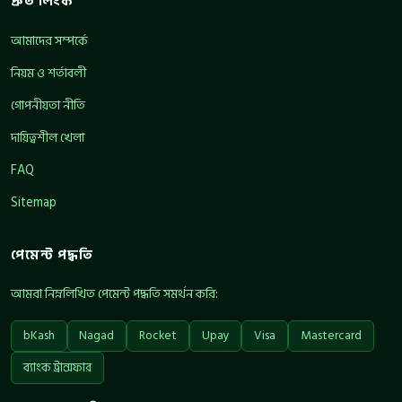
দ্রুত লিংক
আমাদের সম্পর্কে
নিয়ম ও শর্তাবলী
গোপনীয়তা নীতি
দায়িত্বশীল খেলা
FAQ
Sitemap
পেমেন্ট পদ্ধতি
আমরা নিম্নলিখিত পেমেন্ট পদ্ধতি সমর্থন করি:
bKash
Nagad
Rocket
Upay
Visa
Mastercard
ব্যাংক ট্রান্সফার