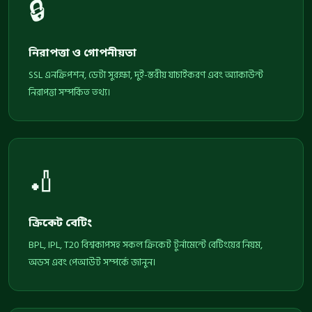
🔒
নিরাপত্তা ও গোপনীয়তা
SSL এনক্রিপশন, ডেটা সুরক্ষা, দুই-স্তরীয় যাচাইকরণ এবং অ্যাকাউন্ট
নিরাপত্তা সম্পর্কিত তথ্য।
🏏
ক্রিকেট বেটিং
BPL, IPL, T20 বিশ্বকাপসহ সকল ক্রিকেট টুর্নামেন্টে বেটিংয়ের নিয়ম,
অডস এবং পেআউট সম্পর্কে জানুন।