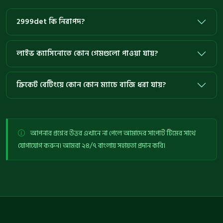
2999det কি নিরাপদ?
লাইভ ক্যাসিনোতে কোন গেমগুলো পাওয়া যায়?
ক্রিকেট বেটিংয়ে কোন কোন ম্যাচে বাজি ধরা যায়?
আপনার প্রশ্নের উত্তর এখানে না পেলে আমাদের সাপোর্ট টিমের সাথে
যোগাযোগ করুন। আমরা ২৪/৭ বাংলায় সহায়তা প্রদান করি।