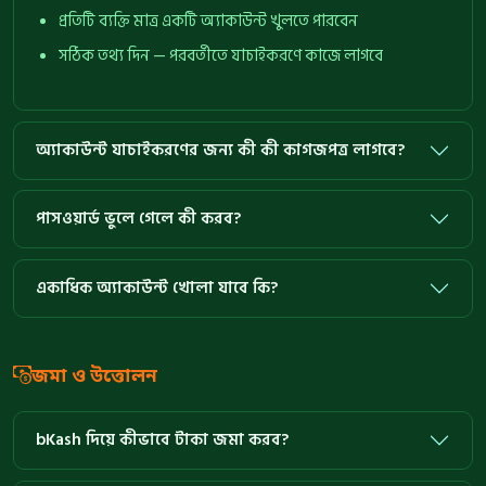
প্রতিটি ব্যক্তি মাত্র একটি অ্যাকাউন্ট খুলতে পারবেন
সঠিক তথ্য দিন — পরবর্তীতে যাচাইকরণে কাজে লাগবে
অ্যাকাউন্ট যাচাইকরণের জন্য কী কী কাগজপত্র লাগবে?
পাসওয়ার্ড ভুলে গেলে কী করব?
একাধিক অ্যাকাউন্ট খোলা যাবে কি?
জমা ও উত্তোলন
bKash দিয়ে কীভাবে টাকা জমা করব?